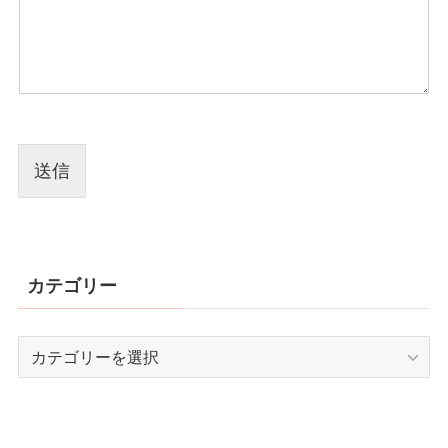
送信
カテゴリー
カ
テ
ゴ
リ
ー