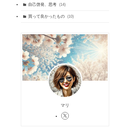
自己啓発、思考
(14)
買って良かったもの
(10)
マリ