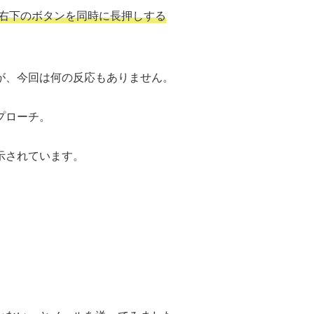
ンと右下のボタンを同時に長押しする
が、今回は何の反応もありません。
プローチ。
示されています。