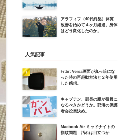
アラフィフ（40代終盤）体質
改善を始めて４ヶ月経過。身体
はどう変化したのか。
人気記事
Fitbit Versa画面が真っ暗にな
った時の再起動方法と２年使用
した感想。
キャプテン、部長の親が役員に
なるべきかどうか。部活の保護
者会役員決め。
Macbook Air ミッドナイトの
指紋問題 汚れは目立つか