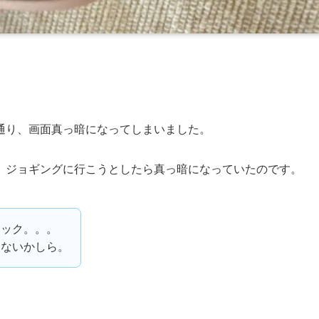
イトル通り、画面真っ暗になってしまいました。
、ジョギングに行こうとしたら真っ暗になっていたのです。
ョック。。。
はないかしら。