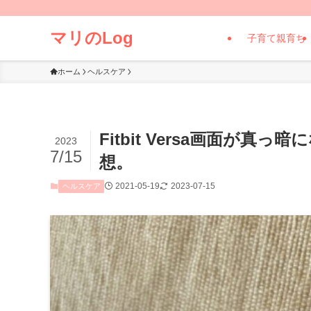
マリのLog
子育て親育ち
ホーム
ヘルスケア
Fitbit Versa画面が
2023
7/15
想。
2021-05-19
2023-07-15
ヘルスケア