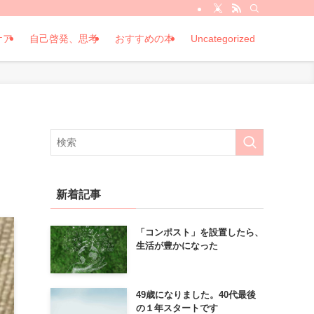
ケア
自己啓発、思考
おすすめの本
Uncategorized
新着記事
「コンポスト」を設置したら、
生活が豊かになった
49歳になりました。40代最後
の１年スタートです