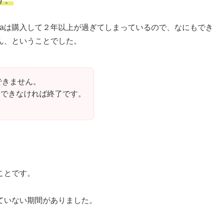
す。
Versaは購入して２年以上が過ぎてしまっているので、なにもでき
ん、ということでした。
ができません。
動できなければ終了です。
。
ことです。
ていない期間がありました。