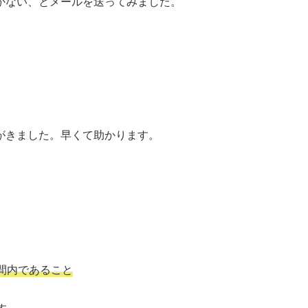
かない、とメールを送ってみました。
がきました。早くて助かります。
間内であること