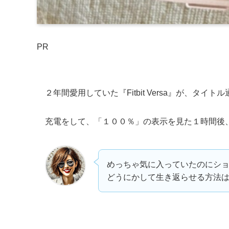
PR
２年間愛用していた『Fitbit Versa』が、タ
充電をして、「１００％」の表示を見た１時間後
めっちゃ気に入っていたのにシ
どうにかして生き返らせる方法