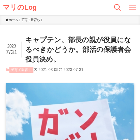
マリのLog
ホーム
子育て親育ち
キャプテン、部長の親が役員にな
2023
るべきかどうか。部活の保護者会
7/31
役員決め。
2021-03-05
2023-07-31
子育て親育ち