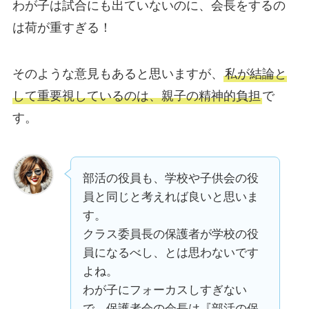
わが子は試合にも出ていないのに、会長をするの
は荷が重すぎる！
そのような意見もあると思いますが、
私が結論と
して重要視しているのは、
親子の精神的負担
で
す。
部活の役員も、学校や子供会の役
員と同じと考えれば良いと思いま
す。
クラス委員長の保護者が学校の役
員になるべし、とは思わないです
よね。
わが子にフォーカスしすぎない
で、保護者会の会長は『部活の保