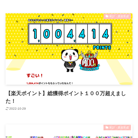
家計・資産形成
【楽天ポイント】総獲得ポイント１００万超えまし
た！
2022-10-29
家計・資産形成