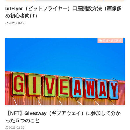
bitFlyer（ビットフライヤー）口座開設方法（画像多
め初心者向け）
2025-08-19
家計・資産形成
【NFT】Giveaway（ギブアウェイ）に参加して分か
った５つのこと
2023-02-05