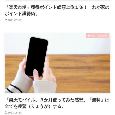
「楽天市場」獲得ポイント総額上位１％！ わが家の
ポイント獲得術。
2021-07-11
家計・資産形成
「楽天モバイル」３か月使ってみた感想。「無料」は
全てを凌駕（りょうが）する。
2021-08-20