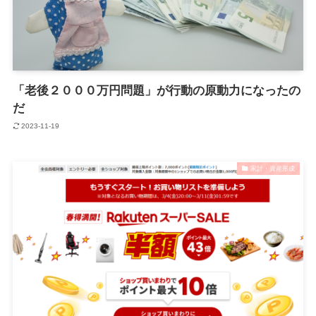
「老後２０００万円問題」が行動の原動力になったの
だ
2023-11-19
家計・資産形成