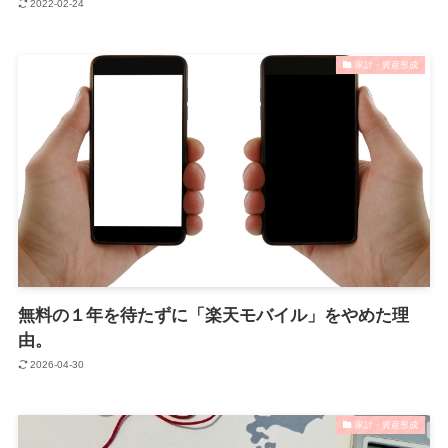
2022-02-24
家計・資産形成
無料の１年を待たずに「楽天モバイル」をやめた理
由。
2026-04-30
家計・資産形成