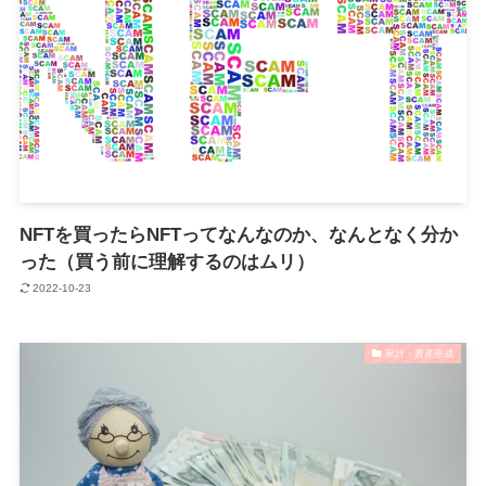
NFTを買ったらNFTってなんなのか、なんとなく分か
った（買う前に理解するのはムリ）
2022-10-23
家計・資産形成