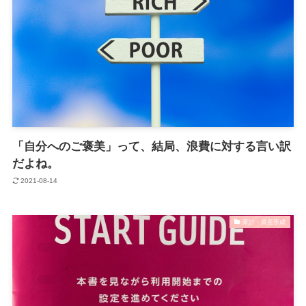
「自分へのご褒美」って、結局、浪費に対する言い訳
だよね。
2021-08-14
家計・資産形成