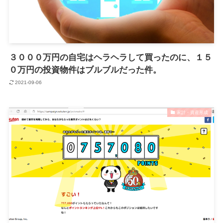
３０００万円の自宅はヘラヘラして買ったのに、１５
０万円の投資物件はブルブルだった件。
2021-09-06
家計・資産形成