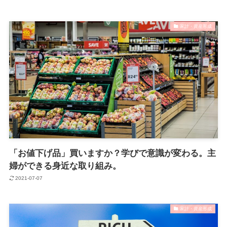
家計・資産形成
「お値下げ品」買いますか？学びで意識が変わる。主
婦ができる身近な取り組み。
2021-07-07
家計・資産形成