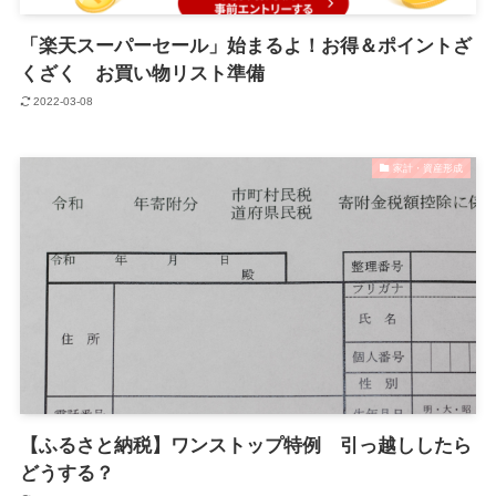
「楽天スーパーセール」始まるよ！お得＆ポイントざ
くざく お買い物リスト準備
2022-03-08
家計・資産形成
【ふるさと納税】ワンストップ特例 引っ越ししたら
どうする？