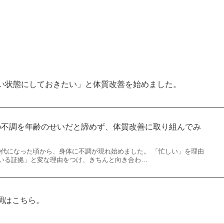
良い状態にしておきたい」と体質改善を始めました。
の不調を年齢のせいだと諦めず、体質改善に取り組んでみ
40代になった頃から、身体に不調が現れ始めました。 「忙しい」を理由
いる証拠」と変な理由をつけ、きちんと向き合わ…
調はこちら。