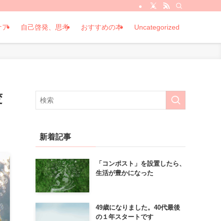
ケア
自己啓発、思考
おすすめの本
Uncategorized
変
新着記事
「コンポスト」を設置したら、
生活が豊かになった
49歳になりました。40代最後
の１年スタートです