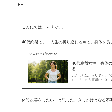
PR
こんにちは、マリです。
40代終盤で、「人生の折り返し地点で、身体を
あわせて読みたい
40代終盤女性 身体
る
こんにちは、マリです。 
に、「これも順調に生きて
体質改善をしたい！と思った、きっかけとなる不