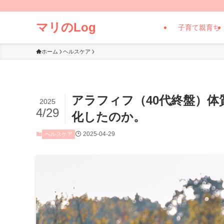
マリのLog
子育て親育ち
ホーム
ヘルスケア
アラフィフ（40代終盤）
2025
4/29
化したのか。
2025-04-29
ヘルスケア