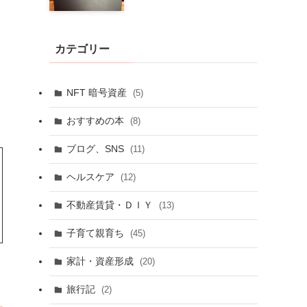
カテゴリー
NFT 暗号資産
(5)
おすすめの本
(8)
ブログ、SNS
(11)
ヘルスケア
(12)
不動産賃貸・ＤＩＹ
(13)
子育て親育ち
(45)
家計・資産形成
(20)
旅行記
(2)