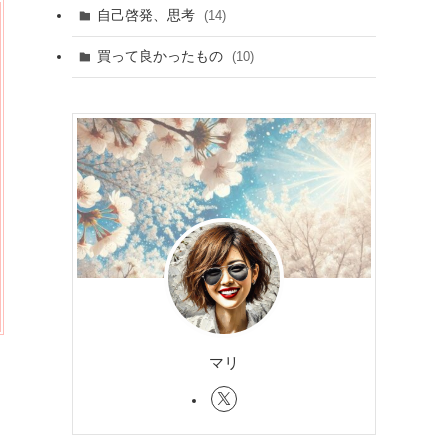
自己啓発、思考
(14)
買って良かったもの
(10)
マリ