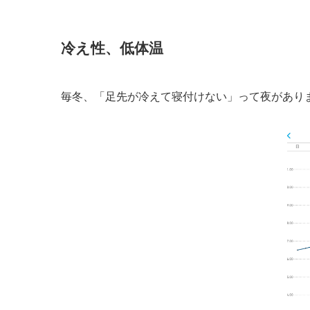
冷え性、低体温
毎冬、「足先が冷えて寝付けない」って夜があり