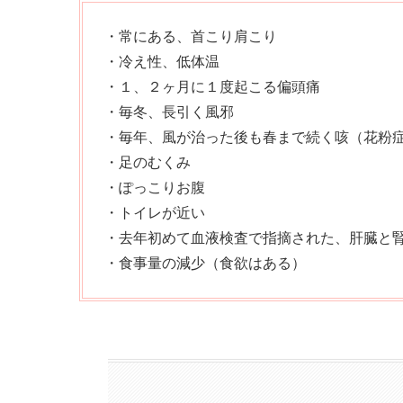
・常にある、首こり肩こり
・冷え性、低体温
・１、２ヶ月に１度起こる偏頭痛
・毎冬、長引く風邪
・毎年、風が治った後も春まで続く咳（花粉
・足のむくみ
・ぽっこりお腹
・トイレが近い
・去年初めて血液検査で指摘された、肝臓と
・食事量の減少（食欲はある）