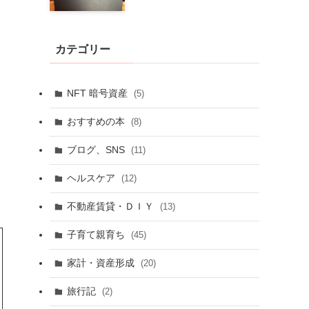
カテゴリー
NFT 暗号資産
(5)
おすすめの本
(8)
ブログ、SNS
(11)
ヘルスケア
(12)
不動産賃貸・ＤＩＹ
(13)
子育て親育ち
(45)
家計・資産形成
(20)
旅行記
(2)