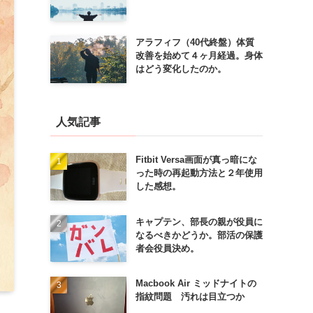
アラフィフ（40代終盤）体質
改善を始めて４ヶ月経過。身体
はどう変化したのか。
人気記事
Fitbit Versa画面が真っ暗にな
った時の再起動方法と２年使用
した感想。
キャプテン、部長の親が役員に
なるべきかどうか。部活の保護
者会役員決め。
Macbook Air ミッドナイトの
指紋問題 汚れは目立つか