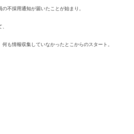
員の不採用通知が届いたことが始まり。
て、
、何も情報収集していなかったとこからのスタート。