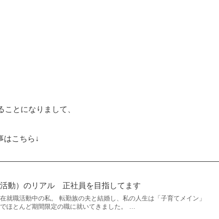
ることになりまして、
事はこちら↓
職活動）のリアル 正社員を目指してます
現在就職活動中の私。 転勤族の夫と結婚し、私の人生は「子育てメイン」
までほとんど期間限定の職に就いてきました。 …