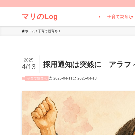
マリのLog
子育て親育ち
ホーム
子育て親育ち
2025
採用通知は突然に アラフ
4/13
2025-04-11
2025-04-13
子育て親育ち