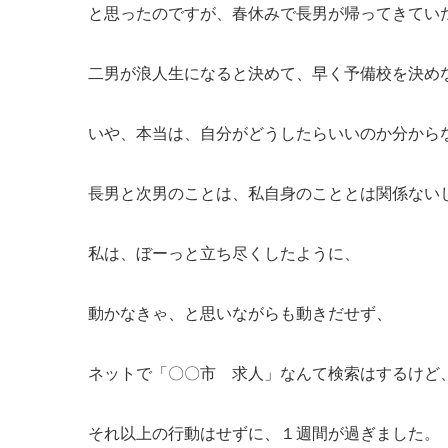
と思ったのですが、春休みで長男が帰ってきてい
二男が浪人生になると決めて、早く予備校を決め
いや、本当は、自分がどうしたらいいのか分から
長男と次男のことは、私自身のこととは関係ない
私は、ぼーっと立ち尽くしたように、
動かなきゃ、と思いながらも動きだせず、
ネットで「〇〇市 求人」なんて検索はするけど
それ以上の行動はせずに、１週間が過ぎました。