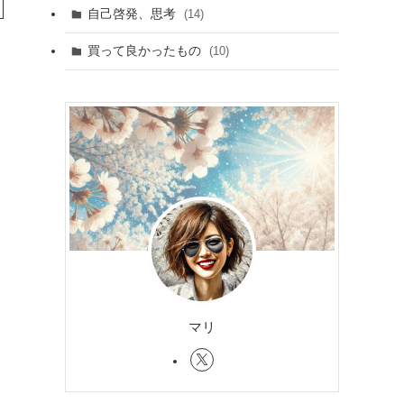
自己啓発、思考
(14)
買って良かったもの
(10)
マリ