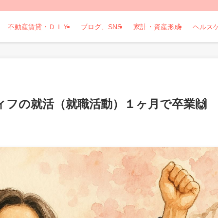
不動産賃貸・ＤＩＹ
ブログ、SNS
家計・資産形成
ヘルス
ィフの就活（就職活動）１ヶ月で卒業🙌