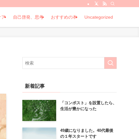
ケア
自己啓発、思考
おすすめの本
Uncategorized
新着記事
「コンポスト」を設置したら、
生活が豊かになった
49歳になりました。40代最後
の１年スタートです