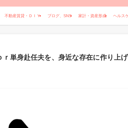
不動産賃貸・ＤＩＹ
ブログ、SNS
家計・資産形成
ヘルス
ｏｒ単身赴任夫を、身近な存在に作り上げ