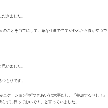
ただきました。
人のことを当てにして、急な仕事で当てが外れたら腹が立つで
と思いました。
るつもりです。
みニケーション”や”つきあい”は大事だし、『参加するべし！』
断らずに行っておいで！」と言っていました。