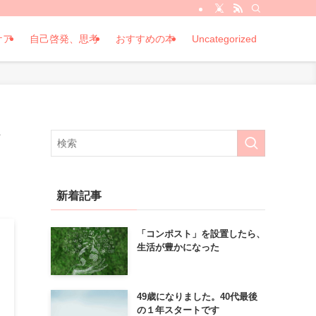
ケア
自己啓発、思考
おすすめの本
Uncategorized
新着記事
「コンポスト」を設置したら、
生活が豊かになった
49歳になりました。40代最後
の１年スタートです