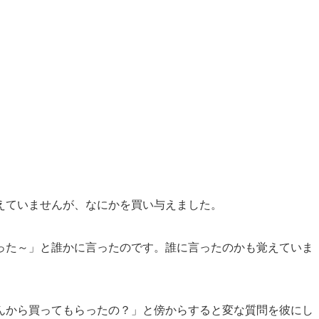
えていませんが、なにかを買い与えました。
った～」と誰かに言ったのです。誰に言ったのかも覚えていま
んから買ってもらったの？」と傍からすると変な質問を彼にし