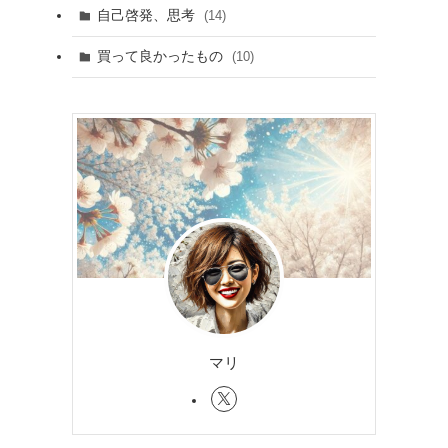
自己啓発、思考
(14)
買って良かったもの
(10)
マリ