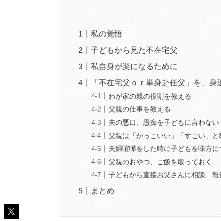
私の覚悟
子どもから見た不在宅父
私自身が楽になるために
「不在宅父ｏｒ単身赴任父」を、身
わが家の親の役割を教える
父親の仕事を教える
夫の悪口、愚痴を子どもに言わない
父親は「かっこいい」「すごい」と
夫婦喧嘩をした時に子どもを味方に
父親のおやつ、ご飯を取っておく
子どもから直接お父さんに相談、報
まとめ