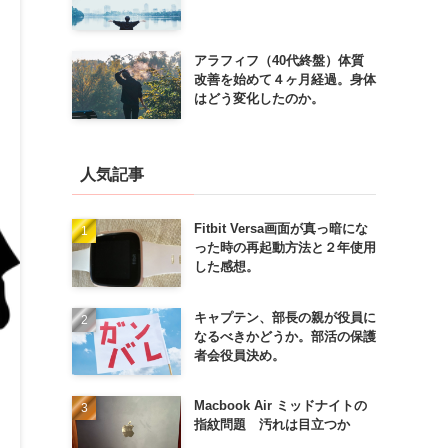
アラフィフ（40代終盤）体質
改善を始めて４ヶ月経過。身体
はどう変化したのか。
人気記事
Fitbit Versa画面が真っ暗にな
った時の再起動方法と２年使用
した感想。
キャプテン、部長の親が役員に
なるべきかどうか。部活の保護
者会役員決め。
Macbook Air ミッドナイトの
指紋問題 汚れは目立つか