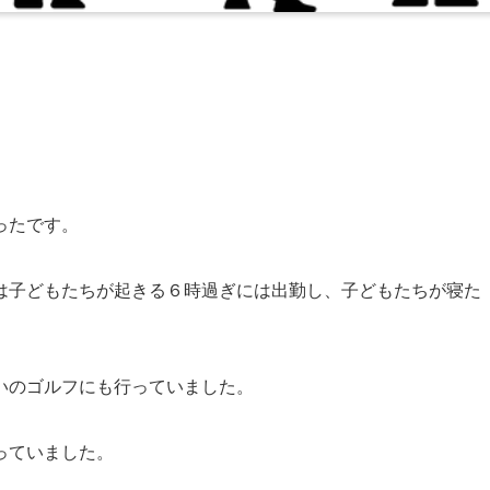
ったです。
は子どもたちが起きる６時過ぎには出勤し、子どもたちが寝た
いのゴルフにも行っていました。
っていました。