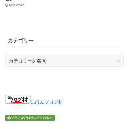
2021-07-12
カテゴリー
カ
テ
ゴ
リ
ー
にほんブログ村