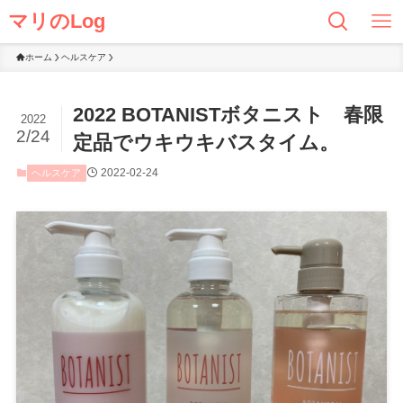
マリのLog
ホーム
ヘルスケア
2022 BOTANISTボタニスト 春限
2022
2/24
定品でウキウキバスタイム。
2022-02-24
ヘルスケア