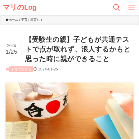
マリのLog
ホーム
子育て親育ち
【受験生の親】子どもが共通テス
2024
トで点が取れず、浪人するかもと
1/25
思った時に親ができること
2024-01-25
子育て親育ち