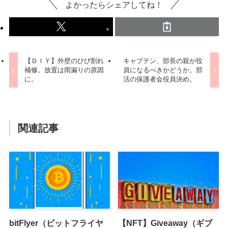
よかったらシェアしてね！
【ＤＩＹ】外壁のひび割れ
キャプテン、部長の親が役
補修。放置は雨漏りの原因
員になるべきかどうか。部
に。
活の保護者会役員決め。
関連記事
bitFlyer（ビットフライヤ
【NFT】Giveaway（ギブ