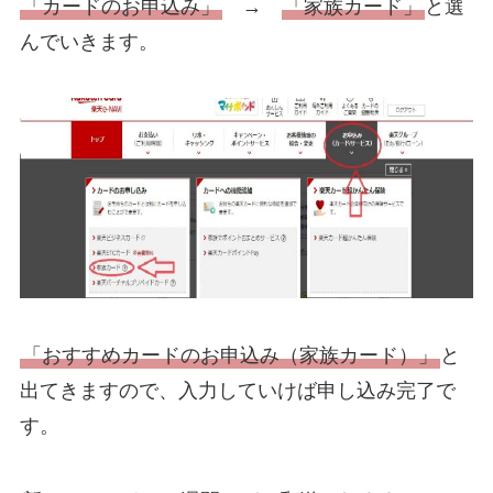
「カードのお申込み」
→
「家族カード」
と選
んでいきます。
「おすすめカードのお申込み（家族カード）」
と
出てきますので、入力していけば申し込み完了で
す。