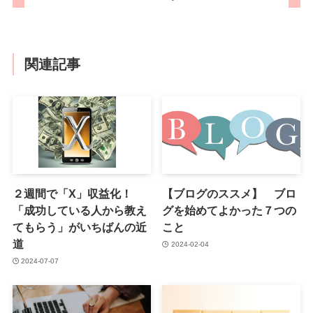
関連記事
２週間で「X」収益化！
【ブログのススメ】 ブロ
「成功している人から教え
グを始めてよかった７つの
てもらう」がいちばんの近
こと
道
2024-02-04
2024-07-07