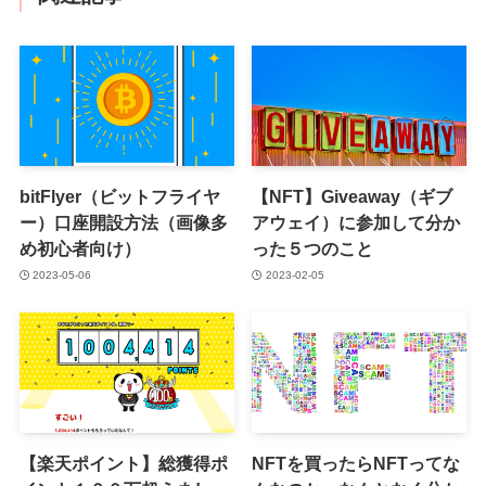
bitFlyer（ビットフライヤ
【NFT】Giveaway（ギブ
ー）口座開設方法（画像多
アウェイ）に参加して分か
め初心者向け）
った５つのこと
2023-05-06
2023-02-05
【楽天ポイント】総獲得ポ
NFTを買ったらNFTってな