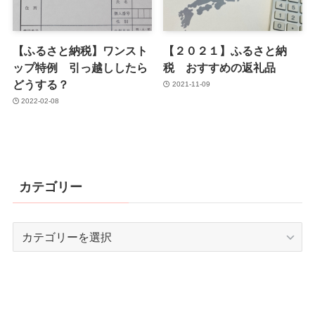
【ふるさと納税】ワンスト
【２０２１】ふるさと納
ップ特例 引っ越ししたら
税 おすすめの返礼品
どうする？
2021-11-09
2022-02-08
カテゴリー
カ
テ
ゴ
リ
ー