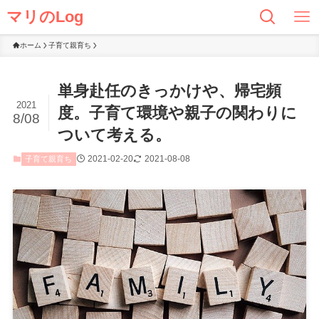
マリのLog
ホーム
子育て親育ち
単身赴任のきっかけや、帰宅頻
2021
度。子育て環境や親子の関わりに
8/08
ついて考える。
2021-02-20
2021-08-08
子育て親育ち