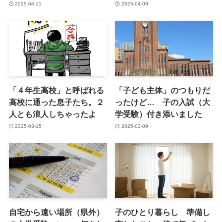
2025-04-11
2025-04-09
「４年生高校」と呼ばれる
「子ども主体」のつもりだ
高校に通った息子たち。２
ったけど… 子の入試（大
人とも浪人しちゃったよ
学受験）付き添いました
2025-03-15
2025-03-09
自宅から遠い場所（県外）
子のひとり暮らし 準備し